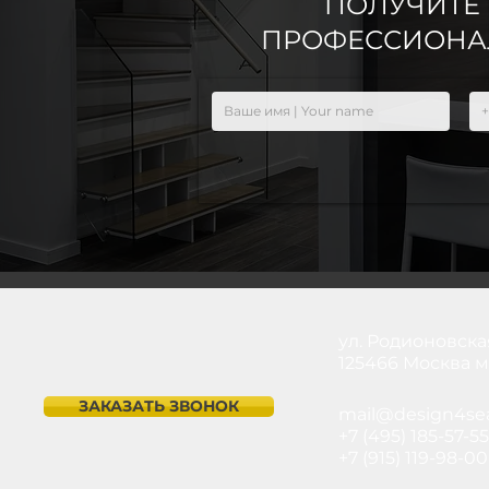
ПОЛУЧИТЕ
ПРОФЕССИОНА
ул. Родионовская
125466 Москва 
ЗАКАЗАТЬ ЗВОНОК
mail@design4sea
+7 (495) 185-57-55
+7 (915) 119-98-00